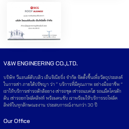
V&W ENGINEERING CO.,LTD.
บริษัท วีแอนด์ดับบลิว เอ็นจิเนียริ่ง จำกัด จัดตั้งขึ้นเพื่อวัตถุประสงค์
ในการเช่า ภายใต้ปรัชญา ว่า “ บริการที่มีคุณภาพ อย่างมืออาชีพ ”
เราให้บริการเช่ารถตักล้อยาง เช่ารถขุด เช่ารถแบคโฮ รถแม็คโครตัก
ดิน เช่ารถยกโฟล์คลิฟท์ พร้อมคนขับ เราพร้อมให้บริการรถโฟล์ค
ลิฟท์ในทุกลักษณะงาน ประสบการณ์งานกว่า 30 ปี
Our Office