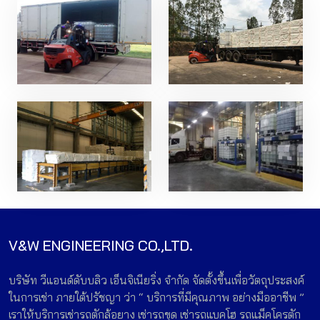
V&W ENGINEERING CO.,LTD.
บริษัท วีแอนด์ดับบลิว เอ็นจิเนียริ่ง จำกัด จัดตั้งขึ้นเพื่อวัตถุประสงค์
ในการเช่า ภายใต้ปรัชญา ว่า “ บริการที่มีคุณภาพ อย่างมืออาชีพ ”
เราให้บริการเช่ารถตักล้อยาง เช่ารถขุด เช่ารถแบคโฮ รถแม็คโครตัก