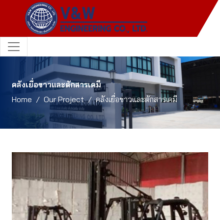
คลังเยื่อขาวและตักสารเคมี
Home
Our Project
คลังเยื่อขาวและตักสารเคมี