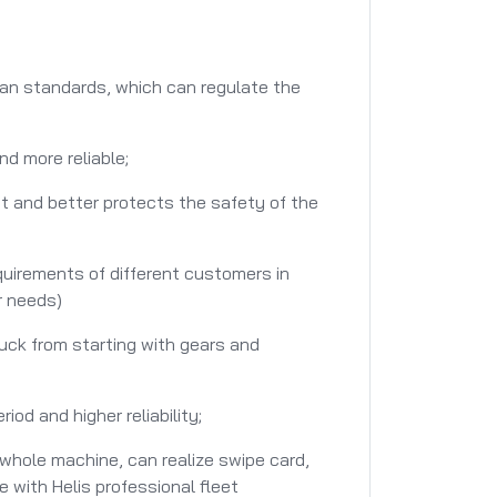
an standards, which can regulate the
nd more reliable;
t and better protects the safety of the
uirements of different customers in
r needs)
ruck from starting with gears and
od and higher reliability;
whole machine, can realize swipe card,
 with Helis professional fleet