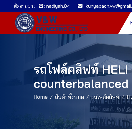
ติดตามเรา :
: nadiyah.84
: kunyapach.vw@gmail
รถโฟล์คลิฟท์ HELI
counterbalanced fo
Home
สินค้าทั้งหมด
รถโฟล์คลิฟท์
H