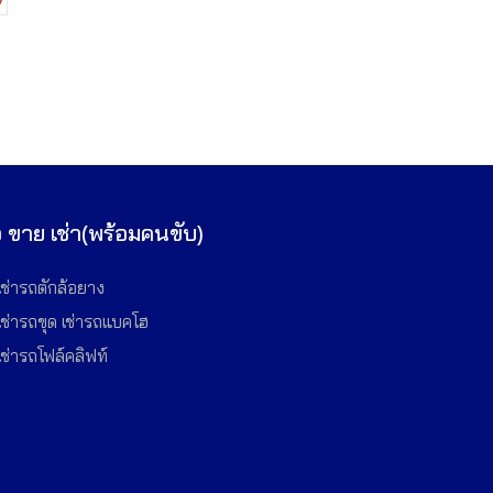
้อ ขาย เช่า(พร้อมคนขับ)
เช่ารถตักล้อยาง
เช่ารถขุด เช่ารถแบคโฮ
เช่ารถโฟล์คลิฟท์