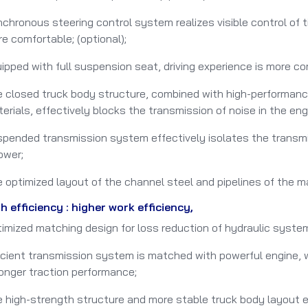
chronous steering control system realizes visible control of t
e comfortable; (optional);
ipped with full suspension seat, driving experience is more co
 closed truck body structure, combined with high-performan
erials, effectively blocks the transmission of noise in the en
pended transmission system effectively isolates the transmiss
lower;
 optimized layout of the channel steel and pipelines of the ma
h efficiency : higher work efficiency,
imized matching design for loss reduction of hydraulic system,
icient transmission system is matched with powerful engine, w
onger traction performance;
 high-strength structure and more stable truck body layout e