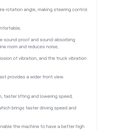
ire rotation angle, making steering control
mfortable;
ce sound-proof and sound-absorbing
gine room and reduces noise;
ion of vibration, and the truck vibration
st provides a wider front view.
 faster lifting and lowering speed;
hich brings faster driving speed and
nable the machine to have a better high