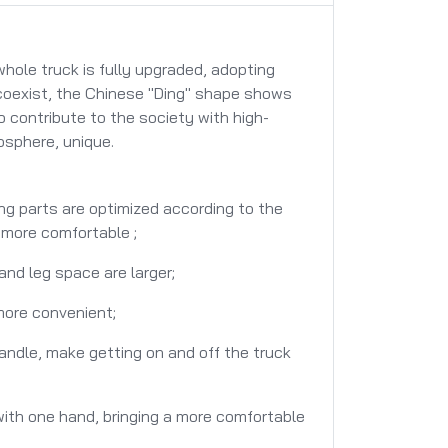
whole truck is fully upgraded, adopting
coexist, the Chinese "Ding" shape shows
 contribute to the society with high-
osphere, unique.
ng parts are optimized according to the
 more comfortable ;
and leg space are larger;
more convenient;
andle, make getting on and off the truck
ith one hand, bringing a more comfortable