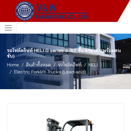
รถโฟล์คลิฟท์ HELI G series 4-5T ซื้อ ขาย เช่า(พร้อมคน
ขับ)
Home
สินค้าทั้งหมด
รถโฟล์คลิฟท์
HELI
Electric Forklift Trucks (Lead-acid)