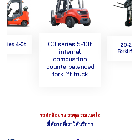
G3 series 5-10t
series 4-5t
20-25T 
internal
Forklift T
combustion
counterbalanced
forklift truck
รถตักล้อยาง รถขุด รถแบคโฮ
ยี่ห้อรถที่เราให้บริการ