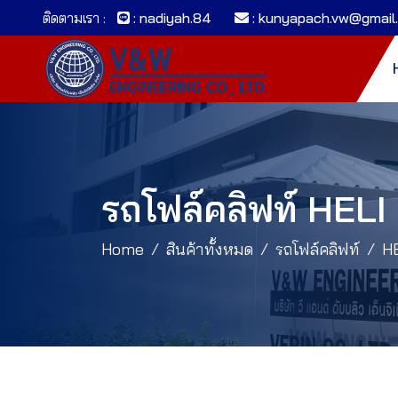
ติดตามเรา :
: nadiyah.84
: kunyapach.vw@gmail
รถโฟล์คลิฟท์ HELI 
Home
สินค้าทั้งหมด
รถโฟล์คลิฟท์
H