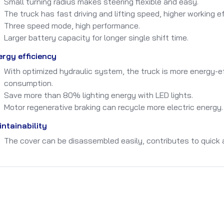
Small turning radius makes steering flexible and easy.
The truck has fast driving and lifting speed, higher working ef
Three speed mode, high performance.
Larger battery capacity for longer single shift time.
ergy efficiency
With optimized hydraulic system, the truck is more energy-e
consumption.
Save more than 80% lighting energy with LED lights.
Motor regenerative braking can recycle more electric energy.
ntainability
The cover can be disassembled easily, contributes to quick