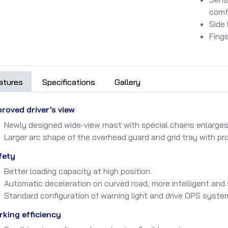
comf
Side 
Finge
atures
Specifications
Gallery
roved driver’s view
Newly designed wide-view mast with special chains enlarges 
Larger arc shape of the overhead guard and grid tray with pr
fety
Better loading capacity at high position.
Automatic deceleration on curved road, more intelligent and 
Standard configuration of warning light and drive OPS syste
king efficiency