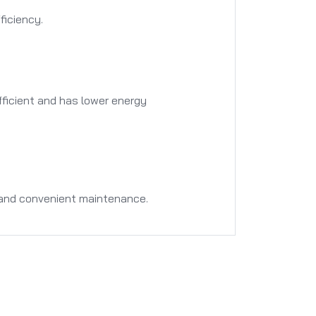
ficiency.
fficient and has lower energy
 and convenient maintenance.