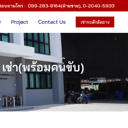
สอบถามโทร :
099-283-9164(ฝ่ายขาย)
,
0-2040-5933
r
Project
Contact Us
เช่ารถตักล้อยาง
 เช่า(พร้อมคนขับ)