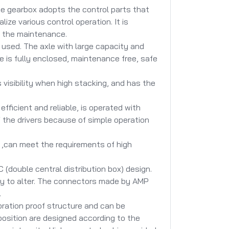
 gearbox adopts the control parts that
ize various control operation. It is
es the maintenance.
used. The axle with large capacity and
pe is fully enclosed, maintenance free, safe
isibility when high stacking, and has the
ficient and reliable, is operated with
of the drivers because of simple operation
m ,can meet the requirements of high
(double central distribution box) design.
sy to alter. The connectors made by AMP
.
bration proof structure and can be
position are designed according to the