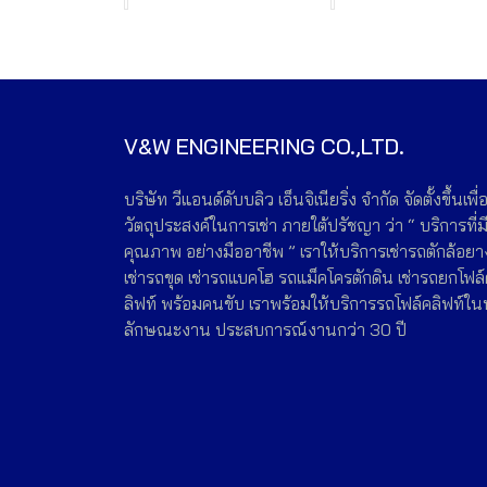
V&W ENGINEERING CO.,LTD.
บริษัท วีแอนด์ดับบลิว เอ็นจิเนียริ่ง จำกัด จัดตั้งขึ้นเพื่
วัตถุประสงค์ในการเช่า ภายใต้ปรัชญา ว่า “ บริการที่ม
คุณภาพ อย่างมืออาชีพ ” เราให้บริการเช่ารถตักล้อยา
เช่ารถขุด เช่ารถแบคโฮ รถแม็คโครตักดิน เช่ารถยกโฟล
ลิฟท์ พร้อมคนขับ เราพร้อมให้บริการรถโฟล์คลิฟท์ใน
ลักษณะงาน ประสบการณ์งานกว่า 30 ปี