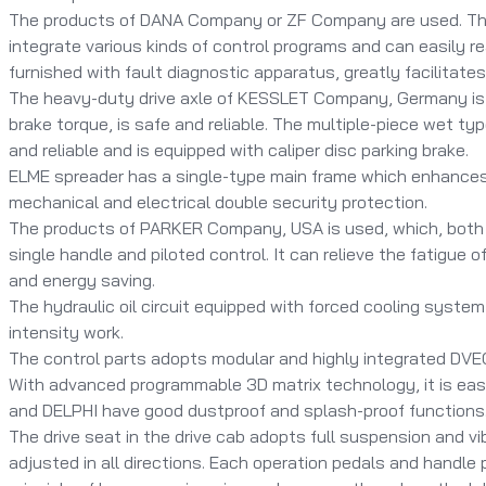
The products of DANA Company or ZF Company are used. The
integrate various kinds of control programs and can easily real
furnished with fault diagnostic apparatus, greatly facilitat
The heavy-duty drive axle of KESSLET Company, Germany is 
brake torque, is safe and reliable. The multiple-piece wet ty
and reliable and is equipped with caliper disc parking brake.
ELME spreader has a single-type main frame which enhances v
mechanical and electrical double security protection.
The products of PARKER Company, USA is used, which, both ef
single handle and piloted control. It can relieve the fatigue 
and energy saving.
The hydraulic oil circuit equipped with forced cooling syste
intensity work.
The control parts adopts modular and highly integrated DVEC 
With advanced programmable 3D matrix technology, it is ea
and DELPHI have good dustproof and splash-proof functions
The drive seat in the drive cab adopts full suspension and vi
adjusted in all directions. Each operation pedals and handle 