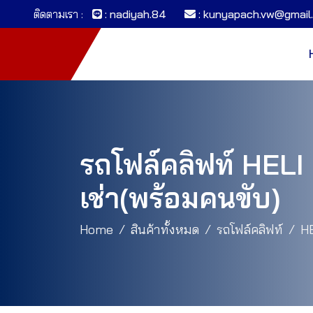
ติดตามเรา :
: nadiyah.84
: kunyapach.vw@gmail
รถโฟล์คลิฟท์ HELI
เช่า(พร้อมคนขับ)
Home
สินค้าทั้งหมด
รถโฟล์คลิฟท์
H