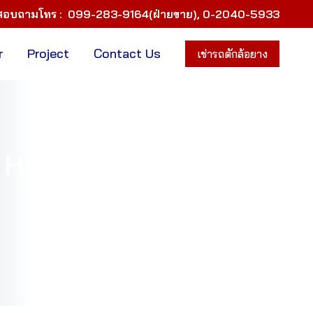
สอบถามโทร :
099-283-9164(ฝ่ายขาย)
,
0-2040-5933
r
Project
Contact Us
เช่ารถตักล้อยาง
Handler ซื้อ ขาย