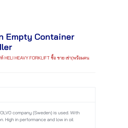
n Empty Container
ler
ฟท์ HELI HEAVY FORKLIFT ซื้อ ขาย เช่า(พร้อมคน
f VOLVO company (Sweden) is used. With
n. High in performance and low in oil