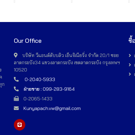
Our Office
ซื
อ
บริษัท วีแอนด์ดับบลิว เอ็นจิเนียริ่ง จำกัด 20/1 ซอย
ี
ลาดกระบัง34 แขวงลาดกระบัง เขตลาดกระบัง กรุงเทพฯ
ง
10520
์ค
0-2040-5933
ทุก
ฝ่ายขาย :
099-283-9164
0-2065-1433
Kunyapach.vw@gmail.com