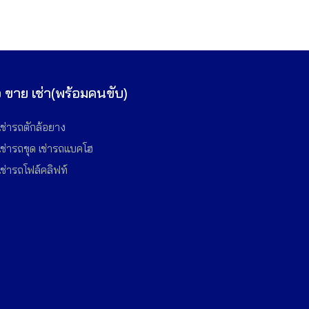
้อ ขาย เช่า(พร้อมคนขับ)
เช่ารถตักล้อยาง
เช่ารถขุด เช่ารถแบคโฮ
เช่ารถโฟล์คลิฟท์