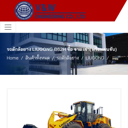
รถตักล้อยาง LIUGONG 862H ซื้อ ขาย เช่า(พร้อมคนขับ)
Home
สินค้าทั้งหมด
รถตักล้อยาง
LIUGONG