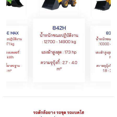
842H
6H-E MAX
835H
น้ำหนักขณะปฏิบัติงาน
ักขณะปฏิบัติงาน
น้ำหนักขณะปฏิบ
: 12700 - 14900 kg
: 19,971 kg
: 10300 - 115
แรงม้าสูงสุด : 173 hp
ุของแบตเตอรี่ :
แรงม้าสูงสุด : 1
350 kWh
hp
ความจุบุ้งกี๋ : 2.7 - 4.0
บุ้งกี๋มาตรฐาน :
ความจุบุ้งกี๋มา
m³
3.5 m³
1.8 - 3.0 
รถตักล้อยาง รถขุด รถแบคโฮ