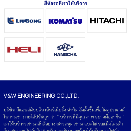
ยี่ห้อรถที่เราให้บริการ
V&W ENGINEERING CO.,LTD.
บริษัท วีแอนด์ดับบลิว เอ็นจิเนียริ่ง จำกัด จัดตั้งขึ้นเพื่อวัตถุประสงค์
ในการเช่า ภายใต้ปรัชญา ว่า “ บริการที่มีคุณภาพ อย่างมืออาชีพ ”
เราให้บริการเช่ารถตักล้อยาง เช่ารถขุด เช่ารถแบคโฮ รถแม็คโครตัก
ดิน เช่ารถยกโฟล์คลิฟท์ พร้อมคนขับ เราพร้อมให้บริการรถโฟล์ค