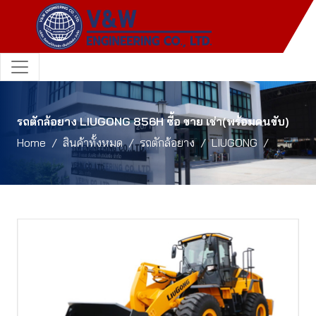
รถตักล้อยาง LIUGONG 856H ซื้อ ขาย เช่า(พร้อมคนขับ)
Home
สินค้าทั้งหมด
รถตักล้อยาง
LIUGONG