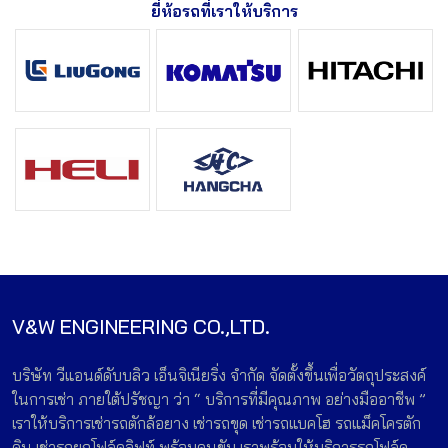
ยี่ห้อรถที่เราให้บริการ
V&W ENGINEERING CO.,LTD.
บริษัท วีแอนด์ดับบลิว เอ็นจิเนียริ่ง จำกัด จัดตั้งขึ้นเพื่อวัตถุประสงค์
ในการเช่า ภายใต้ปรัชญา ว่า “ บริการที่มีคุณภาพ อย่างมืออาชีพ ”
เราให้บริการเช่ารถตักล้อยาง เช่ารถขุด เช่ารถแบคโฮ รถแม็คโครตัก
ดิน เช่ารถยกโฟล์คลิฟท์ พร้อมคนขับ เราพร้อมให้บริการรถโฟล์ค