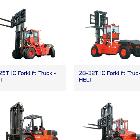
25T IC Forklift Truck -
28-32T IC Forklift Truck
I
HELI