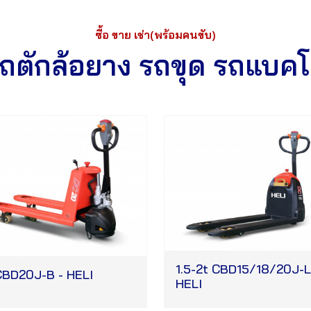
ซื้อ ขาย เช่า(พร้อมคนขับ)
ถตักล้อยาง รถขุด รถแบค
1.5-2t CBD15/18/20J-Li
CBD20J-B - HELI
HELI