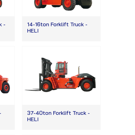
k -
14-16ton Forklift Truck -
HELI
-
37-40ton Forklift Truck -
HELI