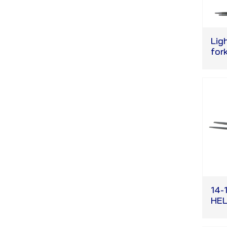
Lig
fork
14-
HEL