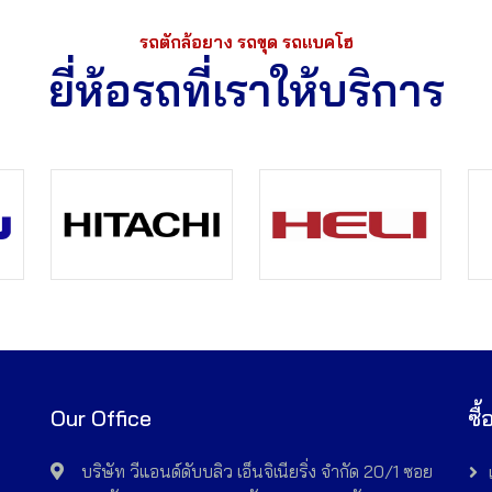
รถตักล้อยาง รถขุด รถแบคโฮ
ยี่ห้อรถที่เราให้บริการ
Our Office
ซื
อ
บริษัท วีแอนด์ดับบลิว เอ็นจิเนียริ่ง จำกัด 20/1 ซอย