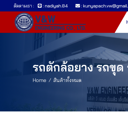
ติดตามเรา :
: nadiyah.84
: kunyapach.vw@gmail
รถตักล้อยาง รถขุด 
Home
สินค้าทั้งหมด