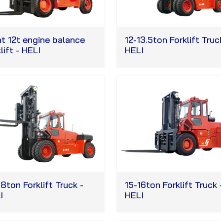
ht 12t engine balance
12-13.5ton Forklift Truc
lift - HELI
HELI
18ton Forklift Truck -
15-16ton Forklift Truck 
I
HELI