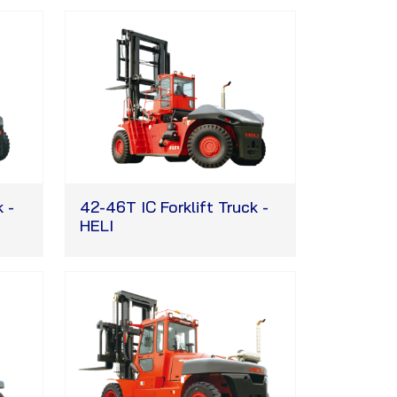
 -
42-46T IC Forklift Truck -
HELI