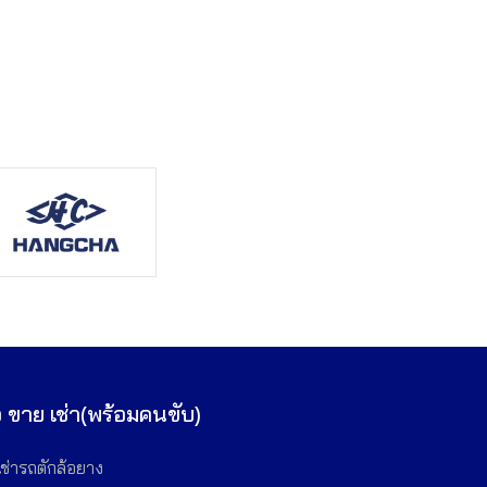
้อ ขาย เช่า(พร้อมคนขับ)
เช่ารถตักล้อยาง