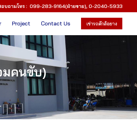
สอบถามโทร :
099-283-9164(ฝ่ายขาย)
,
0-2040-5933
r
Project
Contact Us
เช่ารถตักล้อยาง
้อมคนขับ)