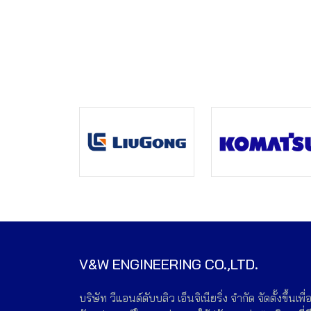
V&W ENGINEERING CO.,LTD.
บริษัท วีแอนด์ดับบลิว เอ็นจิเนียริ่ง จำกัด จัดตั้งขึ้นเพื่